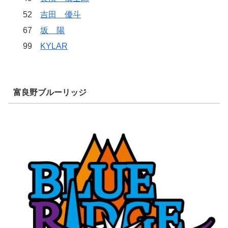
52
吉田 優斗
67
坂 陽
99
KYLAR
富良野ブルーリッジ