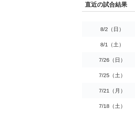
直近の試合結果
8/2（日）
8/1（土）
7/26（日）
7/25（土）
7/21（月）
7/18（土）