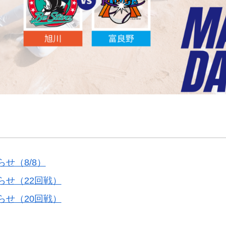
せ（8/8）
らせ（22回戦）
らせ（20回戦）