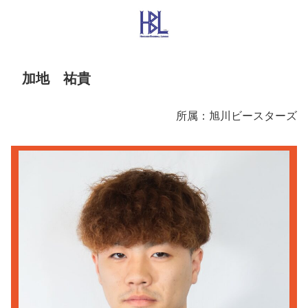
加地 祐貴
所属：旭川ビースターズ