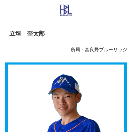
立垣 奎太郎
所属：富良野ブルーリッジ