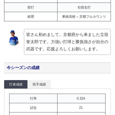
投打
右投右打
経歴
東稜高校 – 京都フルカウンツ
皆さん初めまして。京都府から来ました立垣
奎太郎です。力強い打球と勝負強さが自分の
武器です。応援よろしくお願いします。
今シーズンの成績
打者成績
投手成績
打率
0.324
試合
21