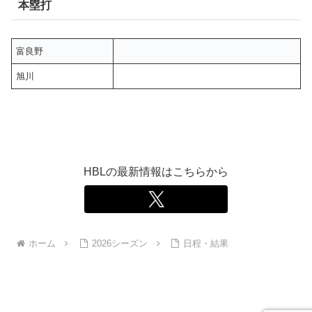
本塁打
富良野
旭川
HBLの最新情報はこちらから
ホーム
2026シーズン
日程・結果