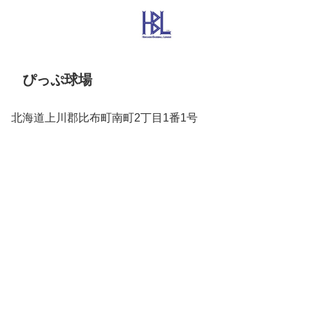
ぴっぷ球場
北海道上川郡比布町南町2丁目1番1号