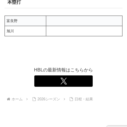
本塁打
富良野
旭川
HBLの最新情報はこちらから
ホーム
2026シーズン
日程・結果