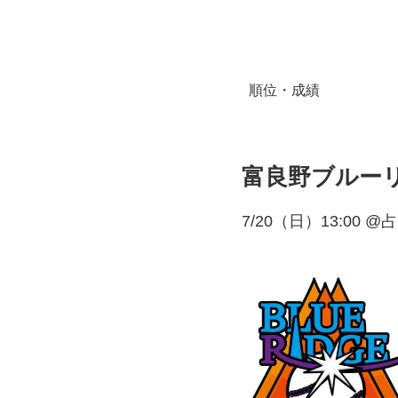
順位・成績
富良野ブルーリッジ
7/20（日）13:00