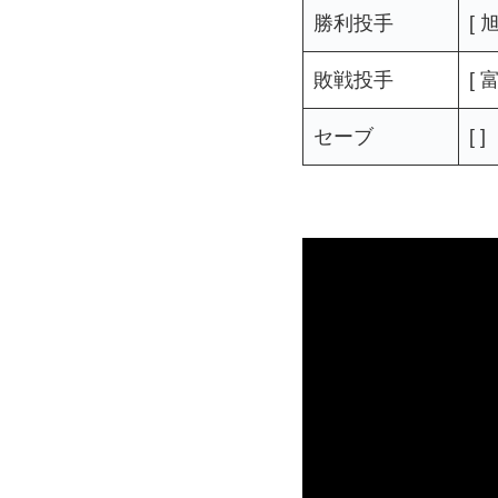
勝利投手
[ 
敗戦投手
[ 
セーブ
[ ]