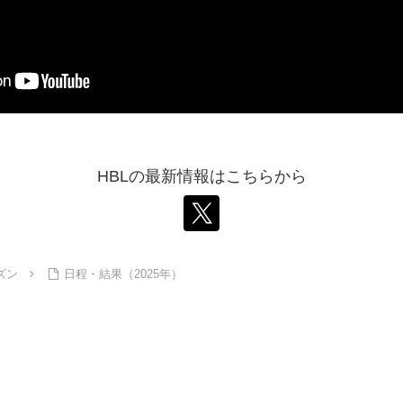
HBLの最新情報はこちらから
ズン
日程・結果（2025年）