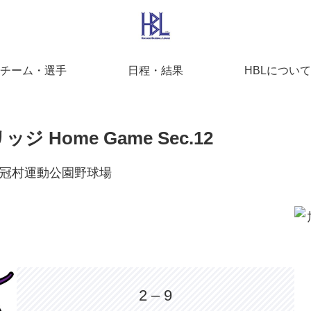
チーム・選手
日程・結果
HBLについて
 Home Game Sec.12
 @占冠村運動公園野球場
2 – 9