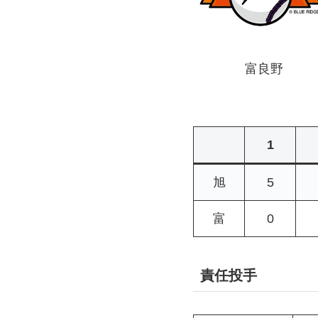
富良野
1
旭
5
富
0
責任投手