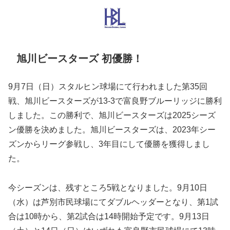
旭川ビースターズ 初優勝！
9月7日（日）スタルヒン球場にて行われました第35回
戦、旭川ビースターズが13-3で富良野ブルーリッジに勝利
しました。この勝利で、旭川ビースターズは2025シーズ
ン優勝を決めました。旭川ビースターズは、2023年シー
ズンからリーグ参戦し、3年目にして優勝を獲得しまし
た。
今シーズンは、残すところ5戦となりました。9月10日
（水）は芦別市民球場にてダブルヘッダーとなり、第1試
合は10時から、第2試合は14時開始予定です。9月13日