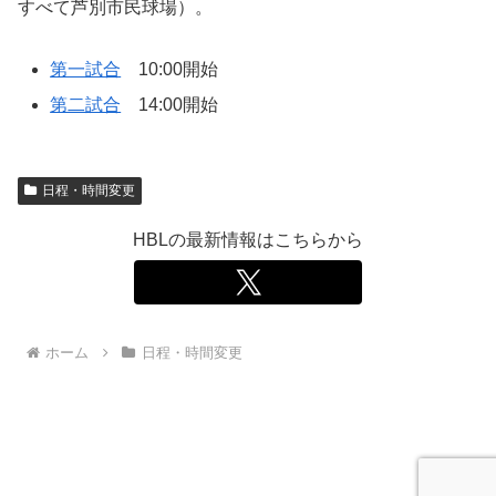
すべて芦別市民球場）。
第一試合
10:00開始
第二試合
14:00開始
日程・時間変更
HBLの最新情報はこちらから
ホーム
日程・時間変更