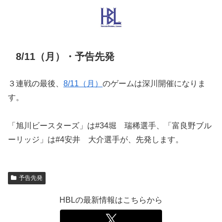
8/11（月）・予告先発
３連戦の最後、
8/11（月）
のゲームは深川開催になりま
す。
「旭川ビースターズ」は#34堀 瑞稀選手、「富良野ブル
ーリッジ」は#4安井 大介選手が、先発します。
予告先発
HBLの最新情報はこちらから