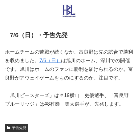
7/6（日）・予告先発
ホームチームの苦戦が続くなか、富良野は先の試合で勝利
を収めました。
7/6（日）
は旭川のホーム、深川での開催
です。旭川はホームのファンに勝利を届けられるのか。富
良野がアウェイゲームをものにするのか。注目です。
「旭川ビースターズ」は＃19横山 吏優選手、「富良野
ブルーリッジ」は#8村瀬 集太選手が、先発します。
予告先発