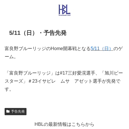
5/11（日）・予告先発
富良野ブルーリッジのHome開幕戦となる
5/11（日）
のゲ
ーム。
「富良野ブルーリッジ」は#17三好愛滉選手、「旭川ビー
スターズ」＃23イサビレ ムサ アゼット選手が先発で
す。
予告先発
HBLの最新情報はこちらから